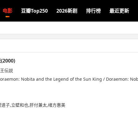
电影
豆瓣Top250
2026新剧
排行榜
最近更新
000)
陽王伝説
n: Nobita and the Legend of the Sun King / Doraemon: Nobit
村道子,立壁和也,肝付兼太,绪方惠美