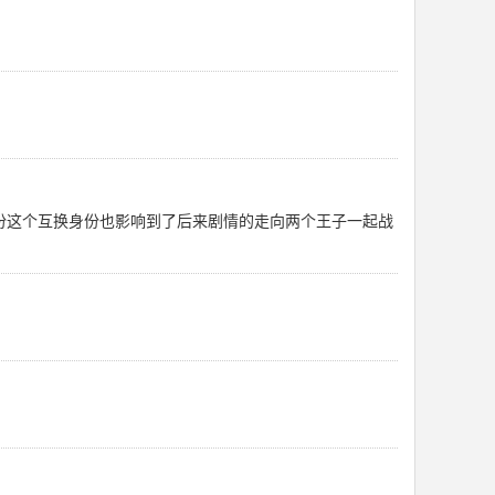
份这个互换身份也影响到了后来剧情的走向两个王子一起战