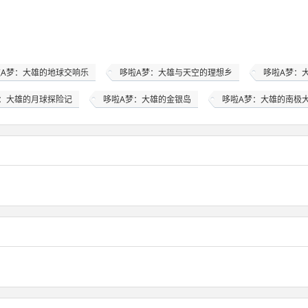
啦A梦：大雄的地球交响乐
哆啦A梦：大雄与天空的理想乡
哆啦A梦：大
：大雄的月球探险记
哆啦A梦：大雄的金银岛
哆啦A梦：大雄的南极