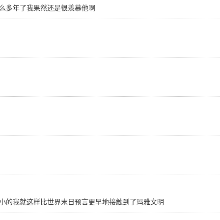
么多年了我果然还是很羡慕他啊
小的我就这样比世界末日预言更早地接触到了玛雅文明