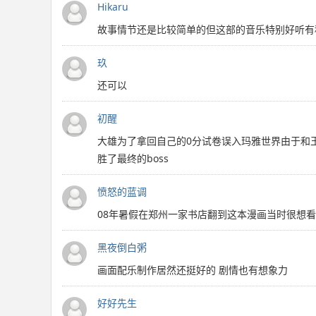
Hikaru
故事情节还是比较简单的但这部的音乐特别好听有
玖
还可以
初醒
大雄为了拿回自己的0分试卷误入玛雅世界由于和
胜了最终的boss
愤怒的蓝调
08年暑假在郑州一家书店翻到这本漫画当时很想
黑夜倒白粥
画面配乐制作居然还挺好的 剧情也有想象力
好好先生