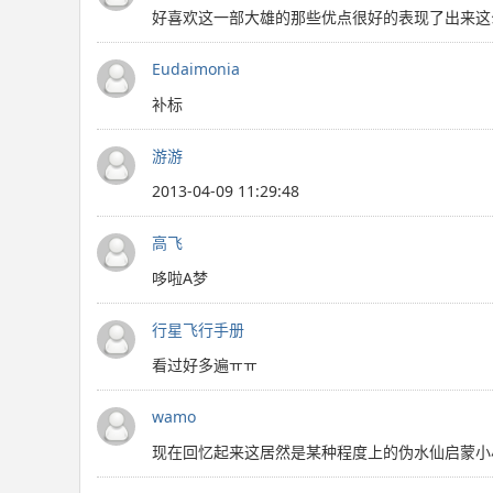
好喜欢这一部大雄的那些优点很好的表现了出来这
Eudaimonia
补标
游游
2013-04-09 11:29:48
高飞
哆啦A梦
行星飞行手册
看过好多遍ㅠㅠ
wamo
现在回忆起来这居然是某种程度上的伪水仙启蒙小