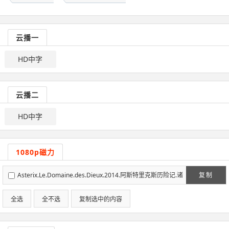
云播一
HD中字
云播二
HD中字
1080p磁力
Asterix.Le.Domaine.des.Dieux.2014.阿斯特里克斯历险记.诸
复制
神之宫殿.720p.Chi_Fre.ZMZ-BD-MP4.mp4
全选
全不选
复制选中的内容