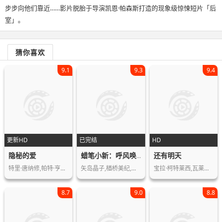
步步向他们靠近……影片脱胎于导演凯恩·帕森斯打造的现象级惊悚短片「后
室」。
猜你喜欢
9.1
9.3
9.4
更新HD
已完结
HD
隐秘的爱
还有明天
蜡笔小新：呼风唤雨!猛烈!大人帝国的反击
特里·唐纳修,帕特·亨舍尔,戴安娜·波…
矢岛晶子,楢桥美纪,藤原启治,兴梠里美…
宝拉·柯特莱西,瓦莱里奥·马斯坦德雷…
8.7
9.0
8.8