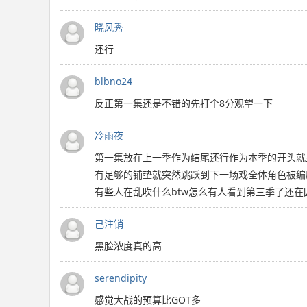
晓风秀
还行
blbno24
反正第一集还是不错的先打个8分观望一下
冷雨夜
第一集放在上一季作为结尾还行作为本季的开头就
有足够的铺垫就突然跳跃到下一场戏全体角色被编
有些人在乱吹什么btw怎么有人看到第三季了还
己注销
黑脸浓度真的高
serendipity
感觉大战的预算比GOT多