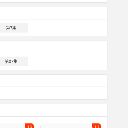
第7集
第07集
8.5
8.9