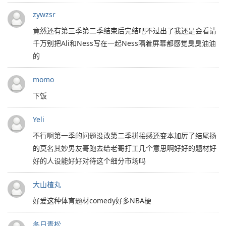
zywzsr
竟然还有第三季第二季结束后完结吧不过出了我还是会看请
千万别把Ali和Ness写在一起Ness隔着屏幕都感觉臭臭油油
的
momo
下饭
Yeli
不行啊第一季的问题没改第二季拼接感还变本加厉了结尾扬
的莫名其妙男友哥跑去给老哥打工几个意思啊好好的题材好
好的人设能好好对待这个细分市场吗
大山楂丸
好爱这种体育题材comedy好多NBA梗
冬日青松