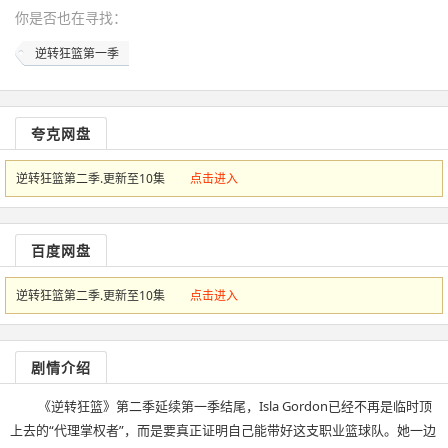
你是否也在
寻找
：
逆转狂篮第一季
夸克网盘
逆转狂篮第二季.更新至10集
点击进入
百度网盘
逆转狂篮第二季.更新至10集
点击进入
剧情介绍
《逆转狂篮》第二季延续第一季结尾，Isla Gordon已经不再是临时顶
上去的“代理掌权者”，而是要真正证明自己能带好这支职业篮球队。她一边