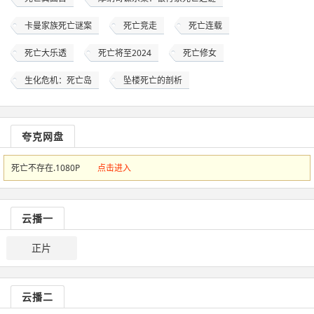
卡曼家族死亡谜案
死亡竞走
死亡连载
死亡大乐透
死亡将至2024
死亡修女
生化危机：死亡岛
坠楼死亡的剖析
夸克网盘
死亡不存在.1080P
点击进入
云播一
正片
云播二