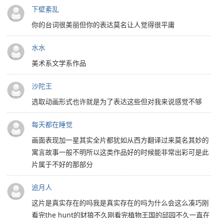
下壁紊乱
你的台词很美丽但你的表达莫名让人觉得很平庸
水水
美术系文学系作品
沙陀王
选取动画形式也许就是为了表达这些但对我来说感觉不够
每天都在睡觉
画面表现加一星其实全片都犹如从西方翻译过来莫名其妙的
寓言故事一般不明所以这类作品好的时候能非常出彩可是此
片属于不好的那部分
追月人
这片是真实存在的吗我是真实存在的吗为什么会这么凑巧刚
看完the hunt的豺狼不久刚看完植物王国的邱园不久一直在