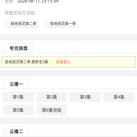
更新：
2026-06-11 23:15:34
你是否也在
寻找
：
极地恶灵第二季
极地恶灵第一季
夸克网盘
极地恶灵第三季.更新至3集
点击进入
云播一
第1集
第2集
第3集
第4集
第5集
第6集完结
云播二