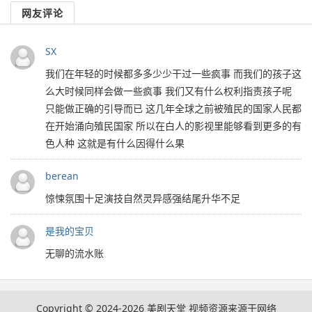
网友评论
SX
我们在年轻的时候都多多少少干过一些疯事 而我们的孩子这
么大时候同样会做一些疯事 我们又有什么权利指责孩子呢
只能做正确的引导而已 这几年全球之前被殖民的国家人民都
在开始涌向殖民国家 所以在白人的影视里能够看到更多的有
色人种 这就是有什么因得什么果
berean
惊悚氛围十足演技自然灵异感强结尾升华不足
是我的宝贝
无聊的流水账
Copyright © 2024-2026
美剧天堂
视频资源来源于网络