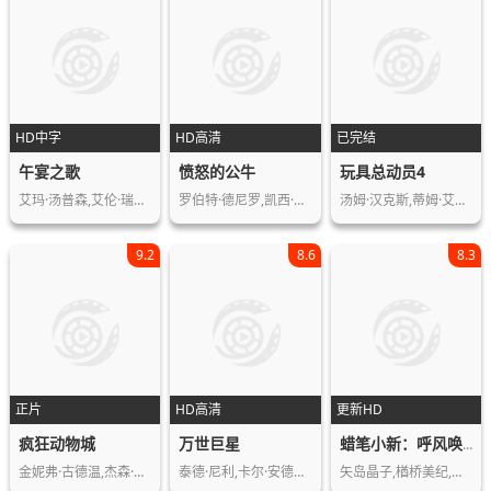
HD中字
HD高清
已完结
午宴之歌
愤怒的公牛
玩具总动员4
艾玛·汤普森,艾伦·瑞克曼,Andi,So…
罗伯特·德尼罗,凯西·莫拉蒂,乔·佩西…
汤姆·汉克斯,蒂姆·艾伦,安妮·波茨,…
9.2
8.6
8.3
正片
HD高清
更新HD
疯狂动物城
万世巨星
蜡笔小新：呼风唤雨!会唱歌的屁股炸弹
金妮弗·古德温,杰森·贝特曼,伊德瑞斯…
泰德·尼利,卡尔·安德森,伊冯·埃利曼…
矢岛晶子,楢桥美纪,藤原启治,兴梠里美…