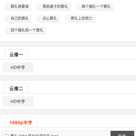
葬礼再聚首
黑疯婆子的葬礼
两个婚礼一个葬礼
自己的葬礼
点心葬礼
葬礼上的死亡
四个婚礼和一个葬礼
云播一
HD中字
云播二
HD中字
1080p中字