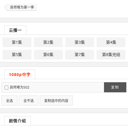
良师难为第一季
云播一
第1集
第2集
第3集
第4集
第5集
第6集
第7集
第8集完结
1080p中字
良师难为S02
复制
全选
全不选
复制选中的内容
剧情介绍