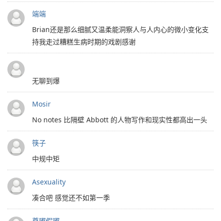
端端
Brian还是那么细腻又温柔能洞察人与人内心的微小变化支
持我走过糟糕生病时期的戏剧感谢
无聊到爆
Mosir
No notes 比隔壁 Abbott 的人物写作和现实性都高出一头
筷子
中规中矩
Asexuality
凑合吧 感觉还不如第一季
尊嘟假嘟