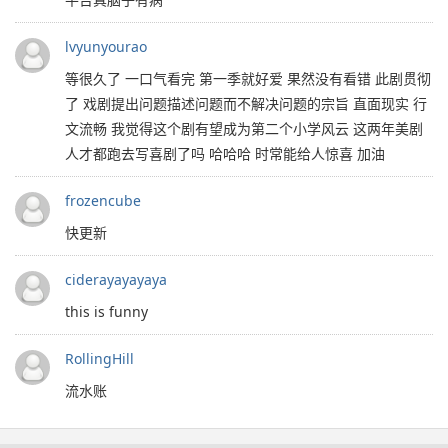
lvyunyourao
等很久了 一口气看完 第一季就好爱 果然没有看错 此剧贯彻
了 戏剧提出问题描述问题而不解决问题的宗旨 直面现实 行
文流畅 我觉得这个剧有望成为第二个小学风云 这两年美剧
人才都跑去写喜剧了吗 哈哈哈 时常能给人惊喜 加油
frozencube
快更新
ciderayayayaya
this is funny
RollingHill
流水账