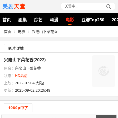
美剧
天堂
首页
剧集
综艺
动漫
电影
豆瓣Top250
20
首页
电影
兴隆山下菜花香
影片详情
兴隆山下菜花香(2022)
原名：
兴隆山下菜花香
状态：
HD高清
上映：
2022-07-04(大陆)
更新：
2025-09-02 20:26:48
1080p中字