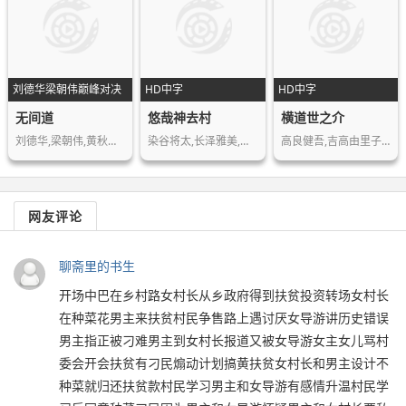
刘德华梁朝伟巅峰对决
HD中字
HD中字
无间道
悠哉神去村
横道世之介
刘德华,梁朝伟,黄秋生,曾志伟,陈慧琳,…
染谷将太,长泽雅美,伊藤英明,西田尚美…
高良健吾,吉高由里子,池松壮亮,伊藤步…
网友评论
聊斋里的书生
开场中巴在乡村路女村长从乡政府得到扶贫投资转场女村长
在种菜花男主来扶贫村民争售路上遇讨厌女导游讲历史错误
男主指正被刁难男主到女村长报道又被女导游女主女儿骂村
委会开会扶贫有刁民煽动计划搞黄扶贫女村长和男主设计不
种菜就归还扶贫款村民学习男主和女导游有感情升温村民学