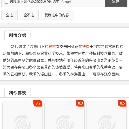
兴隆山下菜花香.2022.HD国语中字.mp4
复制
全选
全不选
复制选中的内容
剧情介绍
影片讲述了兴隆山下的
农村
女支书田菜花在
扶贫
干部农艺师常思恩的
热情帮助下，积极普及农业科学技术，带领村民推广种植科技含量高、效
益好的高原夏菜脱贫致富。并巧妙地利用年轻貌美的兴隆山导游田英英与
常思恩在兴隆山各个著名景点的谈情说爱，将兴隆山春季的花香鸟语、夏
季的云栖雨翠、秋季的漫山红叶、冬季的林海雪山一一展现在观众面前。
猜你喜欢
8.9
8.3
8.5