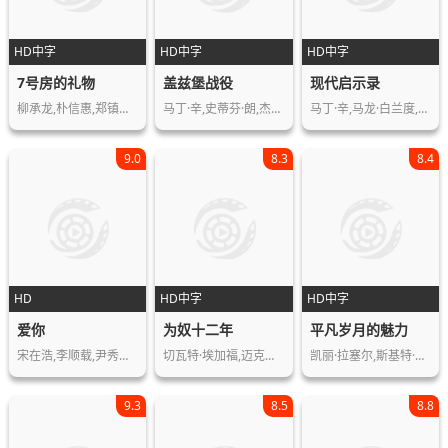
HD中字
HD中字
HD中字
7号房的礼物
盖兹堡战役
现代启示录
柳承龙,朴信惠,郑镇荣,金正泰,吴达洙,…
马丁·辛,史蒂芬·朗,杰夫·丹尼尔斯
马丁·辛,马龙·白兰度,罗伯特·杜瓦尔…
9.0
8.3
8.4
HD
HD中字
HD中字
爱你
为奴十二年
平凡岁月的魅力
宋在浩,李顺载,尹秀晶,金秀美,宋智孝,…
切瓦特·埃加福,迈克尔·法斯宾德,本尼…
凯丽·拉塞尔,斯基特·乌尔里奇
9.3
8.5
8.8