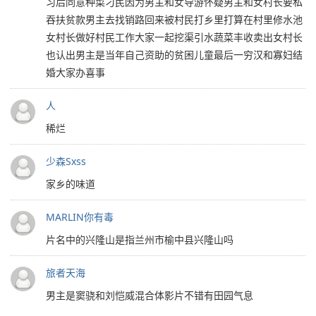
习后同意种菜刁民因为男主和女导游怀疑男主和女村长要私
吞扶贫款男主去找销路回来被村民打乡里打算在村里修水池
女村长做好村民工作大家一起挖渠引水蔬菜丰收卖出女村长
也认出男主是当年自己资助的贫困儿童最后一穷汉和寡妇结
婚大家办喜事
人
稀烂
少森Sxss
家乡的味道
MARLIN你有毒
片名中的兴隆山是指兰州市榆中县兴隆山吗
旅者天海
男主是窦骁和刘恺威混合体影片不错有田园气息