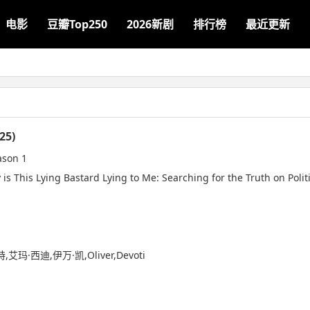
电影
豆瓣Top250
2026新剧
排行榜
最近更新
5)
ason 1
is This Lying Bastard Lying to Me: Searching for the Truth on Politi
玛·西迪,伊万·凯,Oliver,Devoti