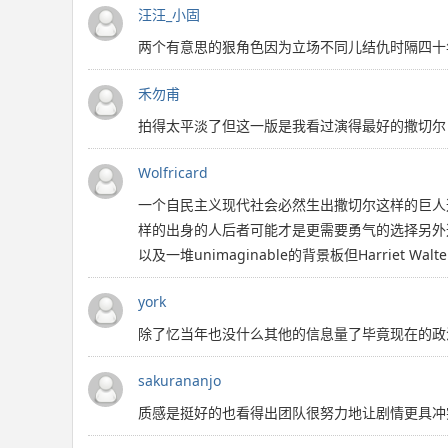
汪汪_小固
两个有意思的狠角色因为立场不同儿结仇时隔四十
禾勿甫
拍得太平淡了但这一版是我看过演得最好的撒切尔
Wolfricard
一个自民主义现代社会必然生出撒切尔这样的巨人
样的出身的人后者可能才是更需要勇气的选择另外
以及一堆unimaginable的背景板但Harriet
york
除了忆当年也没什么其他的信息量了毕竟现在的政
sakurananjo
质感是挺好的也看得出团队很努力地让剧情更具冲