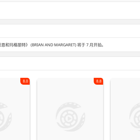
恩和玛格丽特》 (BRIAN AND MARGARET) 将于 7 月开拍。
8.0
8.8