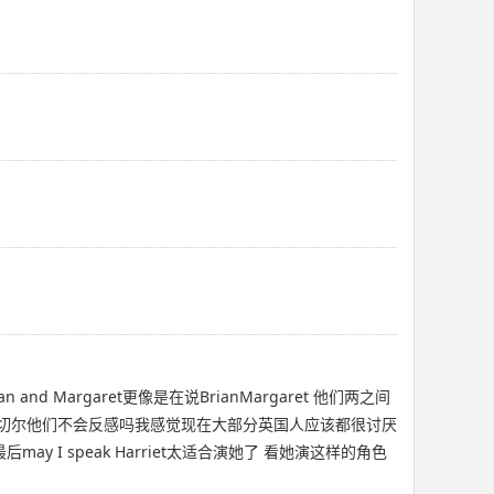
 Margaret更像是在说BrianMargaret 他们两之间
撒切尔他们不会反感吗我感觉现在大部分英国人应该都很讨厌
I speak Harriet太适合演她了 看她演这样的角色