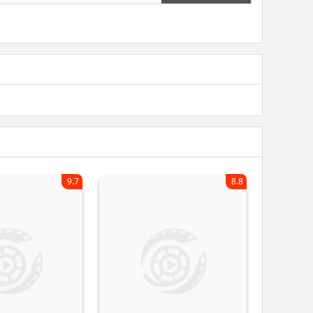
9.7
8.8