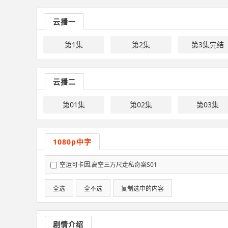
云播一
第1集
第2集
第3集完结
云播二
第01集
第02集
第03集
1080p中字
空运可卡因.高空三万尺走私奇案S01
全选
全不选
复制选中的内容
剧情介绍