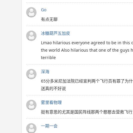
Go
有点无聊
冰糖葫芦五加皮
Lmao hilarious everyone agreed to be in this d
the world Also hilarious that one of the guys 
terrible
深海
65分多米尼加法院已经宣判两个飞行员有罪了为
送真的不好说
雾里看物理
挺有意思的尤其是国民阵线那两个憨憨去营救飞行
一期一会