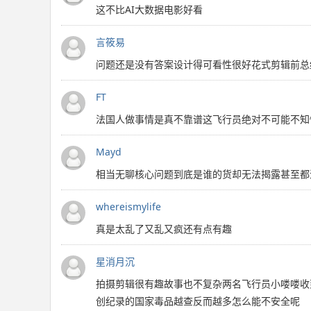
这不比AI大数据电影好看
言筱易
问题还是没有答案设计得可看性很好花式剪辑前总
FT
法国人做事情是真不靠谱这飞行员绝对不可能不知
Mayd
相当无聊核心问题到底是谁的货却无法揭露甚至都
whereismylife
真是太乱了又乱又疯还有点有趣
星消月沉
拍摄剪辑很有趣故事也不复杂两名飞行员小喽喽收
创纪录的国家毒品越查反而越多怎么能不安全呢