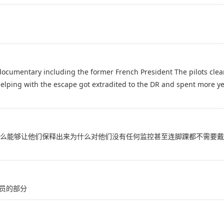
ocumentary including the former French President The pilots clearly
helping with the escape got extradited to the DR and spent more yea
什么能够让他们保释出来为什么对他们没有任何监控甚至连脚踝都不需要戴两
员的部分