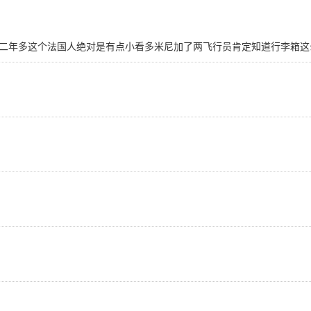
二年多这个法国人绝对是有点小看多米尼加了两飞行员肯定知道行李箱这