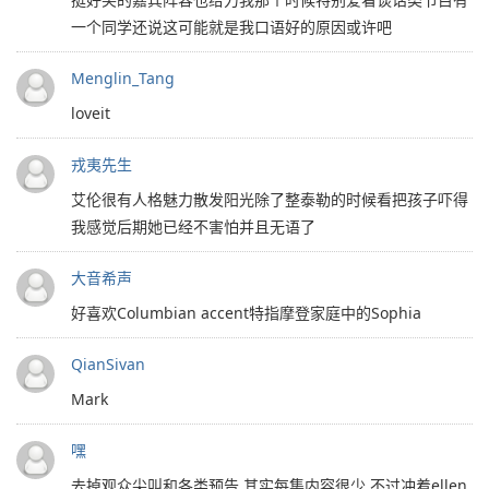
一个同学还说这可能就是我口语好的原因或许吧
Menglin_Tang
loveit
戎夷先生
艾伦很有人格魅力散发阳光除了整泰勒的时候看把孩子吓得
我感觉后期她已经不害怕并且无语了
大音希声
好喜欢Columbian accent特指摩登家庭中的Sophia
QianSivan
Mark
嘿
去掉观众尖叫和各类预告 其实每集内容很少 不过冲着ellen