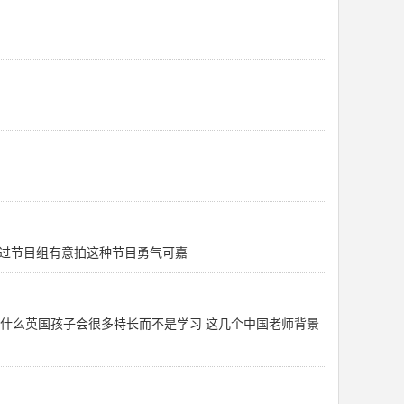
过节目组有意拍这种节目勇气可嘉
为什么英国孩子会很多特长而不是学习 这几个中国老师背景