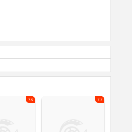
7.6
7.7