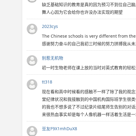
缺乏基础知识的教育是真的因为预习不到位自己脑
舞人心因为它会给你也许没办法实现的期望
2023cys
The Chinese schools is very dif
感谢努力奋斗的自己我初三时候的努力拼搏我从未
别惹无机物
初一时生物老师在课上放的当时对英式教育的轻松深
tt318
现在看和高中时候看的感触不一样了除了我的观念
堂纪律状况和我接触到的中国机构国际班学生很类
的我也不想多说了不过纪录片结尾师生告别的对话
来很热血事实却是每个人像机器一样活着生活是一
豆友F9X1mhDuX8