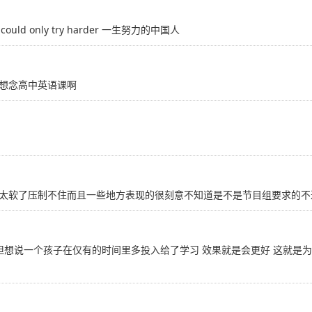
d only try harder 一生努力的中国人
想念高中英语课啊
太软了压制不住而且一些地方表现的很刻意不知道是不是节目组要求的不
但想说一个孩子在仅有的时间里多投入给了学习 效果就是会更好 这就是