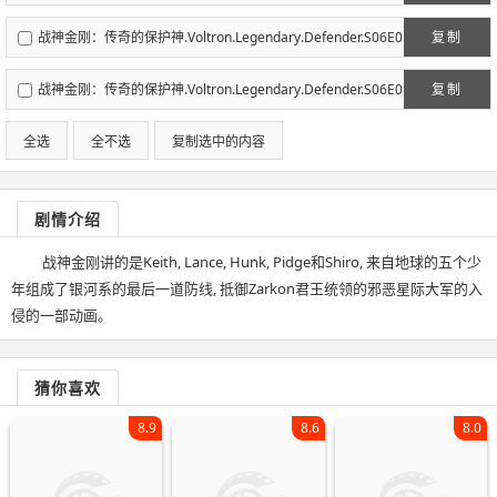
5.720P.WEBRIP.x264.中英字幕特效版-深影字幕组.mp4
战神金刚：传奇的保护神.Voltron.Legendary.Defender.S06E0
复制
6.720P.WEBRIP.x264.中英字幕特效版-深影字幕组.mp4
战神金刚：传奇的保护神.Voltron.Legendary.Defender.S06E0
复制
7.720P.WEBRIP.x264.中英字幕特效版-深影字幕组.mp4
全选
全不选
复制选中的内容
剧情介绍
战神金刚讲的是Keith, Lance, Hunk, Pidge和Shiro, 来自地球的五个少
年组成了银河系的最后一道防线, 抵御Zarkon君王统领的邪恶星际大军的入
侵的一部动画。
猜你喜欢
8.9
8.6
8.0