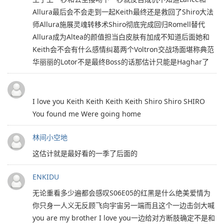
Allura最后会不会走到一起Keith最终还是救回了Shiro大法
师Allura施展灵魂转移术Shiro彻底完成回归Romell替代
Allura成为Altea的颜值担当白皮肤有加成不知道后面她和
Keith会不会有什么感情纠葛两个Voltron交战场面堪称典范
华丽丽的Lotor不是最终Boss的话那估计只能是Haghar了
I love you Keith Keith Keith Keith Shiro Shiro SHIRO
You found me Were going home
林间小空地
这估计就是最好看的一季了后面的
ENKIDU
无论重看多少遍都会感叹S06E05的红黑是什么绝美爱情为
你只身一人义无反顾飞向宇宙另一端而且这个一边击剑大喊
you are my brother I love you一边给对方断肢确定不是和