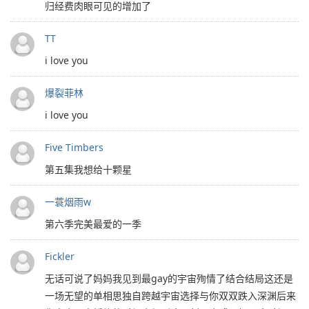
归经费肉眼可见的增加了
TT
i love you
爆裂菲林
i love you
Five Timbers
第五集我想给十颗星
一蓑烟雨w
第六季完美最爱的一季
Fickler
无话可说了妈妈我见到最gay的宇宙殉情了结合结局这还是
一场无望的单相思独自跨越宇宙选择与你双双跌入深渊后来