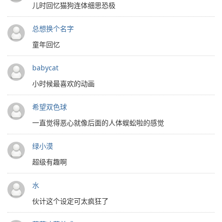
儿时回忆猫狗连体细思恐极
总想换个名字
童年回忆
babycat
小时候最喜欢的动画
希望双色球
一直觉得恶心就像后面的人体蜈蚣啦的感觉
绿小漠
超级有趣啊
水
伙计这个设定可太疯狂了