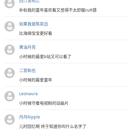
西汀舍明兰
补标我的童年喜欢看又觉得不太舒服cult感
如果我是陈奕迅
比海绵宝宝更好看
黄油月亮
小时候的最爱b站又可以看了
二宫和也
小时候的最爱童年
Leonaura
小时候守着电视盼的动画片
丹丹Ripple
儿时回忆啊 终于知道你叫什么名字了