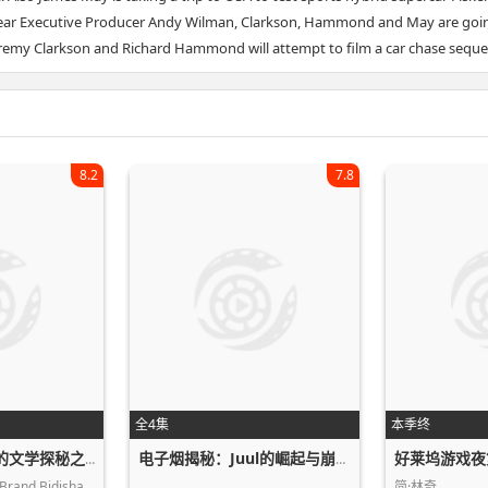
ear Executive Producer Andy Wilman, Clarkson, Hammond and May are going 
o Jeremy Clarkson and Richard Hammond will attempt to film a car chase sequ
8.2
7.8
全4集
本季终
好莱坞游戏夜
贾尔斯·布伦迪斯的文学探秘之简·奥斯汀的足迹
电子烟揭秘：Juul的崛起与崩坏第一季
David,Baddiel,Katy,Brand,Bidisha,Gyl…
简·林奇