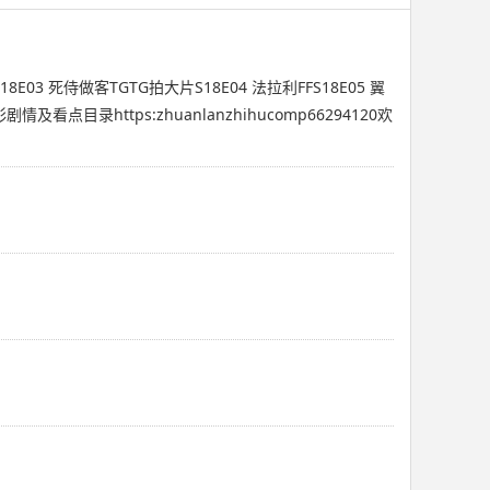
8E03 死侍做客TGTG拍大片S18E04 法拉利FFS18E05 翼
及看点目录https:zhuanlanzhihucomp66294120欢