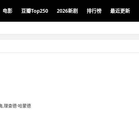
电影
豆瓣Top250
2026新剧
排行榜
最近更新
梅,理查德·哈蒙德