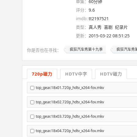
单集：
60分钟
评分：
9.6
imdb:
tt2197521
类型：
真人秀
喜剧
纪录片
更新：
2015-03-22 08:51:25
疯狂汽车秀第十九季
疯狂汽车秀
你是否也在
寻找
：
720p磁力
HDTV中字
HDTV磁力
top_gear.18x01.720p_hdtv_x264-fov.mkv
top_gear.18x02.720p_hdtv_x264-fov.mkv
top_gear.18x03.720p_hdtv_x264-fov.mkv
top_gear.18x04.720p_hdtv_x264-fov.mkv