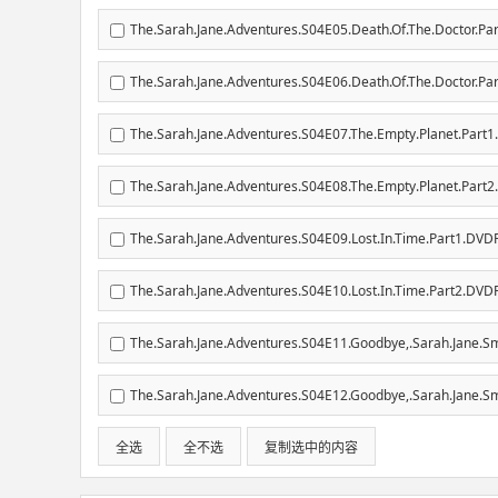
The.Sarah.Jane.Adventures.S04E05.Death.Of.The.Doctor.Par
The.Sarah.Jane.Adventures.S04E06.Death.Of.The.Doctor.Par
The.Sarah.Jane.Adventures.S04E07.The.Empty.Planet.Part1
The.Sarah.Jane.Adventures.S04E08.The.Empty.Planet.Part2
The.Sarah.Jane.Adventures.S04E09.Lost.In.Time.Part1.DVDR
The.Sarah.Jane.Adventures.S04E10.Lost.In.Time.Part2.DVDR
The.Sarah.Jane.Adventures.S04E11.Goodbye,.Sarah.Jane.Sm
The.Sarah.Jane.Adventures.S04E12.Goodbye,.Sarah.Jane.Sm
全选
全不选
复制选中的内容