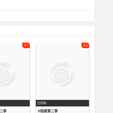
9.1
9.2
已完结
二季
X档案第二季