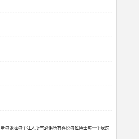
物都有力量每张脸每个狂人所有恐惧所有喜悦每位博士每一个我这