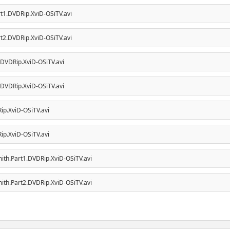
t1.DVDRip.XviD-OSiTV.avi
t2.DVDRip.XviD-OSiTV.avi
.DVDRip.XviD-OSiTV.avi
.DVDRip.XviD-OSiTV.avi
ip.XviD-OSiTV.avi
ip.XviD-OSiTV.avi
ith.Part1.DVDRip.XviD-OSiTV.avi
ith.Part2.DVDRip.XviD-OSiTV.avi