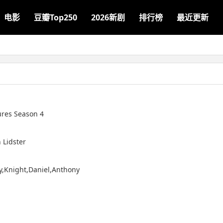
电影
豆瓣Top250
2026新剧
排行榜
最近更新
ures Season 4
 Lidster
y,Knight,Daniel,Anthony