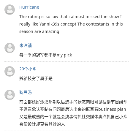
Hurricane
The rating is so low that i almost missed the show I
really like Yannik39s concept The contestants in this
season are amazing
未注销
每一季的冠军都不是my pick
20个小明
黔驴技穷了属于是
豌豆汤
前面都还好沙漠那期以后选手的状态肉眼可见疲倦节目组却
不愿意承认赛制有问题最后选出来的冠军看business plan
又是最成熟的一个就是会搞事情抓社交媒体卖点抓自己小众
身份设计却莫名其妙的人