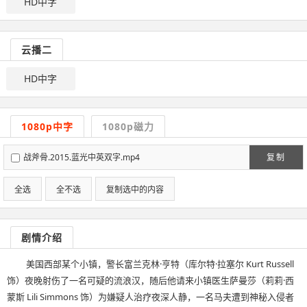
HD中字
云播二
HD中字
1080p中字
1080p磁力
战斧骨.2015.蓝光中英双字.mp4
复制
全选
全不选
复制选中的内容
剧情介绍
美国西部某个小镇，警长富兰克林·亨特（库尔特·拉塞尔 Kurt Russell
饰）夜晚射伤了一名可疑的流浪汉，随后他请来小镇医生萨曼莎（莉莉·西
蒙斯 Lili Simmons 饰）为嫌疑人治疗夜深人静，一名马夫遭到神秘入侵者