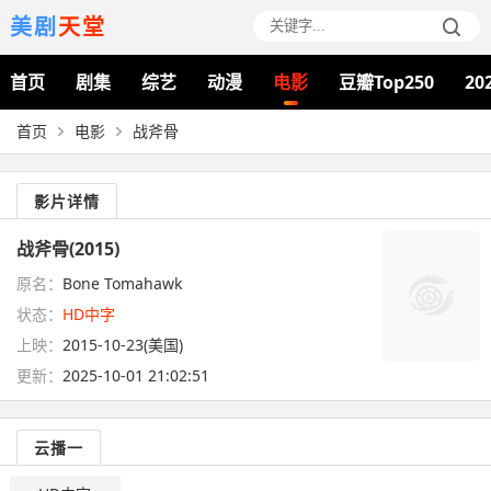
美剧
天堂
首页
剧集
综艺
动漫
电影
豆瓣Top250
20
首页
电影
战斧骨
影片详情
战斧骨(2015)
原名：
Bone Tomahawk
状态：
HD中字
上映：
2015-10-23(美国)
更新：
2025-10-01 21:02:51
云播一