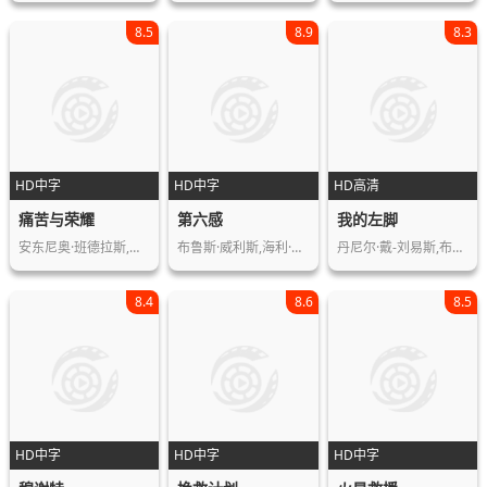
8.5
8.9
8.3
HD中字
HD中字
HD高清
痛苦与荣耀
第六感
我的左脚
安东尼奥·班德拉斯,阿谢尔·埃特塞安…
布鲁斯·威利斯,海利·乔·奥斯蒙,托妮…
丹尼尔·戴-刘易斯,布兰达·弗里克,艾…
8.4
8.6
8.5
HD中字
HD中字
HD中字