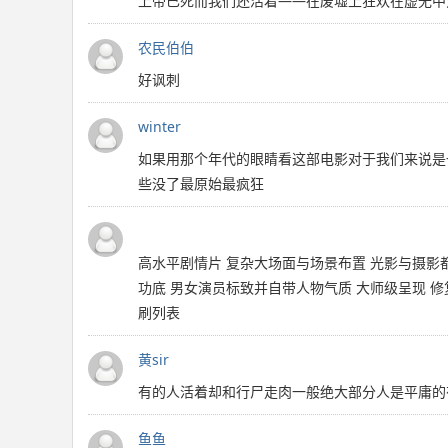
上帝已死而我们还活着——在废墟上狂欢在虚无中
农民伯伯
好讽刺
winter
如果用那个年代的眼睛看这部电影对于我们来说是
些没了最原始最疯狂
高水平剧情片 复杂大场面与场景布置 光影与摄影
功底 男女演员标致并自带人物气质 大师级呈现 
刷列表
黄sir
有的人活着却和行尸走肉一般绝大部分人是平庸的
鱼鱼