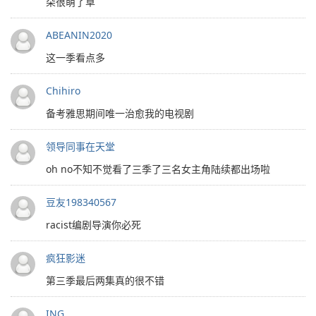
朵很萌了草
ABEANIN2020
这一季看点多
Chihiro
备考雅思期间唯一治愈我的电视剧
领导同事在天堂
oh no不知不觉看了三季了三名女主角陆续都出场啦
豆友198340567
racist编剧导演你必死
疯狂影迷
第三季最后两集真的很不错
ING