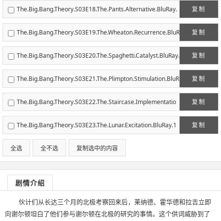
luRay.1080p.AC3.x264-CHD.mkv
The.Big.Bang.Theory.S03E18.The.Pants.Alternative.BluRay.
复制
1080p.AC3.x264-CHD.mkv
The.Big.Bang.Theory.S03E19.The.Wheaton.Recurrence.BluR
复制
ay.1080p.AC3.x264-CHD.mkv
The.Big.Bang.Theory.S03E20.The.Spaghetti.Catalyst.BluRay.
复制
1080p.AC3.x264-CHD.mkv
The.Big.Bang.Theory.S03E21.The.Plimpton.Stimulation.BluR
复制
ay.1080p.AC3.x264-CHD.mkv
The.Big.Bang.Theory.S03E22.The.Staircase.Implementatio
复制
n.BluRay.1080p.AC3.x264-CHD.mkv
The.Big.Bang.Theory.S03E23.The.Lunar.Excitation.BluRay.1
复制
080p.AC3.x264-CHD.mkv
全选
全不选
复制选中的内容
剧情介绍
伙计们从长达三个月的北极考察回来后，莱纳德、霍华德和拉吉立即
向谢尔顿坦白了他们参与谢尔顿在北极的研究的事情。这个供词威胁到了