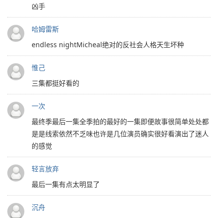
凶手
哈姆雷斯
endless nightMicheal绝对的反社会人格天生坏种
惟己
三集都挺好看的
一次
最终季最后一集全季拍的最好的一集即便故事很简单处处都
是是线索依然不乏味也许是几位演员确实很好看演出了迷人
的感觉
轻言放弃
最后一集有点太明显了
沉舟