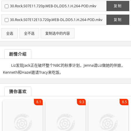
30.Rock.S07E11.720p.WEB-DL.DD5.1.H.264-POD.mkv
复制
30.Rock.S07E12E13.720p.WEB-DL.DD5.1.H.264-POD.mkv
复制
全选
全不选
复制选中的内容
剧情介绍
Liz发现Jack正在破坏整个NBC的秋季计划，Jenna请Liz做她的伴娘，
Kenneth和Hazel邀请Tracy来吃饭。
猜你喜欢
8.1
9.3
8.5