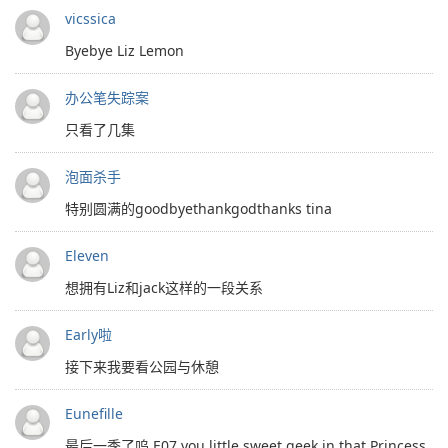
vicssica
Byebye Liz Lemon
办公笔失踪案
只看了几集
泡面杀手
特别圆满的goodbyethankgodthanks tina
Eleven
想拥有Liz和jack这样的一段关系
Early啦
接下来我要看公园与休憩
Eunefille
最后一季了呜 E07 you little sweet geek in that Princess