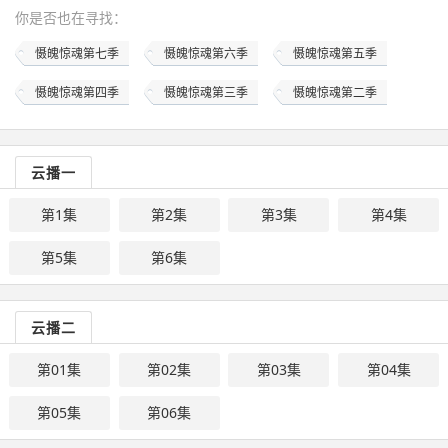
你是否也在
寻找
：
慑魄惊魂第七季
慑魄惊魂第六季
慑魄惊魂第五季
慑魄惊魂第四季
慑魄惊魂第三季
慑魄惊魂第二季
云播一
第1集
第2集
第3集
第4集
第5集
第6集
云播二
第01集
第02集
第03集
第04集
第05集
第06集