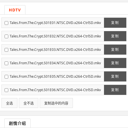
HDTV
Tales.From.The.Crypt.S01E01.NTSC.DVD.x264-CtrlSD.mkv
复制
Tales.From.The.Crypt.S01E02.NTSC.DVD.x264-CtrlSD.mkv
复制
Tales.From.The.Crypt.S01E03.NTSC.DVD.x264-CtrlSD.mkv
复制
Tales.From.The.Crypt.S01E04.NTSC.DVD.x264-CtrlSD.mkv
复制
Tales.From.The.Crypt.S01E05.NTSC.DVD.x264-CtrlSD.mkv
复制
Tales.From.The.Crypt.S01E06.NTSC.DVD.x264-CtrlSD.mkv
复制
全选
全不选
复制选中的内容
剧情介绍