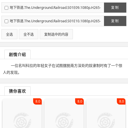
官方中字.mp4
地下铁道.The.Underground.Railroad.S01E09.1080p.H265-
复制
官方中字.mp4
地下铁道.The.Underground.Railroad.S01E10.1080p.H265-
复制
官方中字.mp4
全选
全不选
复制选中的内容
剧情介绍
一位名叫科拉的年轻女子在试图摆脱南方深处的奴隶制时有了一个惊
人的发现。
猜你喜欢
8.0
8.0
8.0