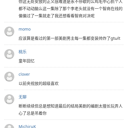
你这无处安放的正义感难道是永不停歇的么鸡毛中心抓个人
都不动动脑么这一集除了那个李老头就没有一个智商在线的
偏偏过了一集就走了我还想看看智商对决呢
momo
应该算是看过的第一部美剧男主每一集都变装帅炸了gtωlt
桃乐
童年回忆
clover
以前央视放的超级喜欢
无聊
断断续续但总是想知道最后的结局美剧的编剧太擅长玩弄人
心了总是吊着你
MichiruK