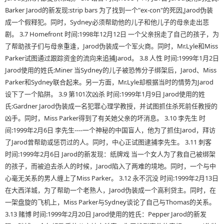
Barker Jarod的新发现:strip bars 为了找到一个"ex-con"的死因,Jarod伪装
成一个假释犯。同时，Sydney必须帮助他的儿子和他儿子的母亲走出悲
剧。 3.7 Homefront 时间:1998年12月12日 一个父亲拐走了自己的孩子，为
了帮助孩子们与母亲重逢，Jarod伪装成一个军火商。同时，Mr.Lyle和Miss
Parker试图通过跟踪资金的流向来追捕Jarod。 3.8 人性 时间:1999年1月2日
Jarod使用的姓氏:Miner 当Sydney的儿子被恐怖分子绑架后，Jarod、Miss
Parker和Sydney联合起来。另一方面，Mr.Lyle却根据当时的情势为Jarod
设下了一个陷阱。 3.9 第101次凶杀 时间:1999年1月9日 Jarod使用的姓
氏:Gardner Jarod伪装成一名犯罪心理学教授，并试图抓住杀死前任教授的
凶手。同时，Miss Parker得到了有关她父亲的坏消息。 3.10 李先生 时
间:1999年2月6日 李先生----一个神秘的中国盲人，他为了抓住Jarod，拜访
了Jarod曾帮助或惩罚过的人。同时，中心正试图逮捕李先生。 3.11 刺客
时间:1999年2月6日 Jarod的新发现：纸牌戏 当一个女人为了救自己被绑架
的孩子，而被迫去杀人的时候，Jarod陷入了两难的境地。同时，一个与中
心毫无关系的男人缠上了Miss Parker。 3.12 永不沉没 时间:1999年2月13日
在大西洋城，为了帮助一个老熟人，Jarod伪装成一个高利贷主。同时，在
一架盘旋的飞机上，Miss Parker与Sydney谈论了自己与Thomas的关系。
3.13 赌博 时间:1999年2月20日 Jarod使用的姓氏：Pepper Jarod的新发