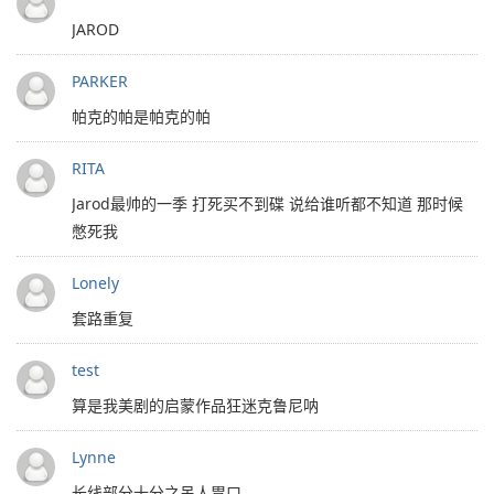
JAROD
PARKER
帕克的帕是帕克的帕
RITA
Jarod最帅的一季 打死买不到碟 说给谁听都不知道 那时候
憋死我
Lonely
套路重复
test
算是我美剧的启蒙作品狂迷克鲁尼呐
Lynne
长线部分十分之吊人胃口