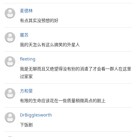
麦德林
有点其实没预想的好
屠苏
我的天怎么有这么搞笑的外星人
fleeting
我是无聊而且又绝望得没有别的消遣了才会看一群人在这里
过家家
方和斐
有限的生命应该花在一些质量稍微高点的剧上
DrBigglesworth
下饭剧