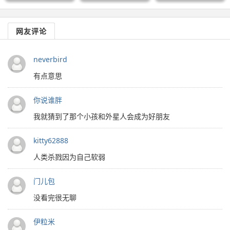
网友评论
neverbird
有点意思
你说谁胖
我就猜到了那个小孩和外星人会成为好朋友
kitty62888
人类杀戮因为自己软弱
门儿包
没看完很无聊
伊粒米