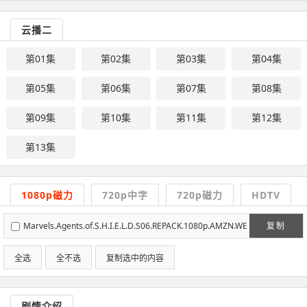
云播二
第01集
第02集
第03集
第04集
第05集
第06集
第07集
第08集
第09集
第10集
第11集
第12集
第13集
1080p磁力
720p中字
720p磁力
HDTV
Marvels.Agents.of.S.H.I.E.L.D.S06.REPACK.1080p.AMZN.WE
复制
BRip.DDP5.1.x264-T6D[rartv]
全选
全不选
复制选中的内容
剧情介绍