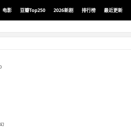
电影
豆瓣Top250
2026新剧
排行榜
最近更新
0
幻