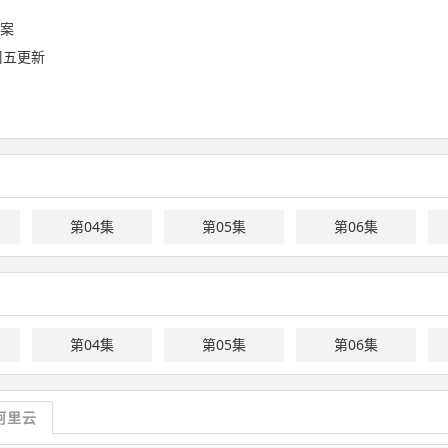
案
/ 周五更新
第04集
第05集
第06集
第04集
第05集
第06集
阿里云