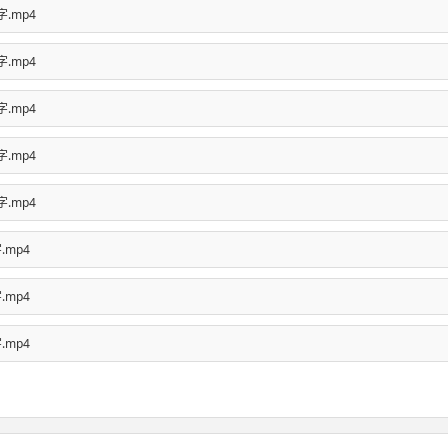
字.mp4
字.mp4
字.mp4
字.mp4
字.mp4
字.mp4
字.mp4
字.mp4