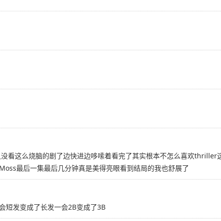
的好久没看这么烧脑的剧了边快进边哆嗦着看完了其实根本不怎么喜欢thril
Moss最后一集最后几分钟真是美得亮眼看到结局的我也舒展了
短发变成了长发一会2B变成了3B