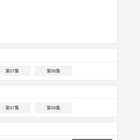
第07集
第08集
第07集
第08集