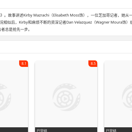
ng Girls》。故事讲述Kirby Mazrachi（Elisabeth Moss饰），一
，Kirby和麻烦不断的资深记者Dan Velazquez（Wagner Mou
击者总是抢先一步。
8.1
8.5
已完结
已完结