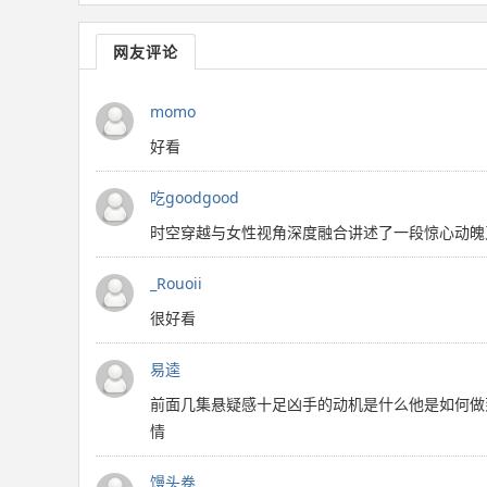
网友评论
momo
好看
吃goodgood
时空穿越与女性视角深度融合讲述了一段惊心动魄
_Rouoii
很好看
易逵
前面几集悬疑感十足凶手的动机是什么他是如何做
情
馒头卷