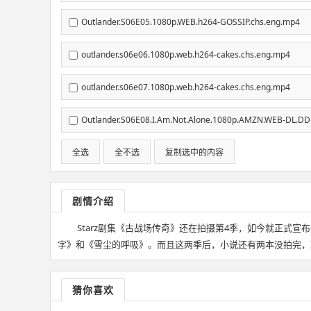
Outlander.S06E05.1080p.WEB.h264-GOSSIP.chs.eng.mp4
outlander.s06e06.1080p.web.h264-cakes.chs.eng.mp4
outlander.s06e07.1080p.web.h264-cakes.chs.eng.mp4
Outlander.S06E08.I.Am.Not.Alone.1080p.AMZN.WEB-DL.DD
全选
全不选
复制选中的内容
剧情介绍
Starz剧集《古战场传奇》还在拍摄第4季，如今就正式宣
字》和《雪尘的呼吸》。而且这两季后，小说还有两本没拍完，现在作
猜你喜欢