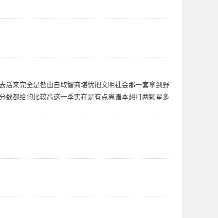
去活来完全是咎由自取智商堪忧把文明社会那一套拿到野
分数都给的比较高这一季实在是有点离谱本想打两颗星多