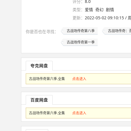
评分：
8.0
类型：
爱情
奇幻
剧情
更新：
2022-05-02 09:10:15 
古战场传奇第八季
古战场传奇：
你是否也在
寻找
：
古战场传奇第一季
夸克网盘
古战场传奇第六季.全集
点击进入
百度网盘
古战场传奇第六季.全集
点击进入