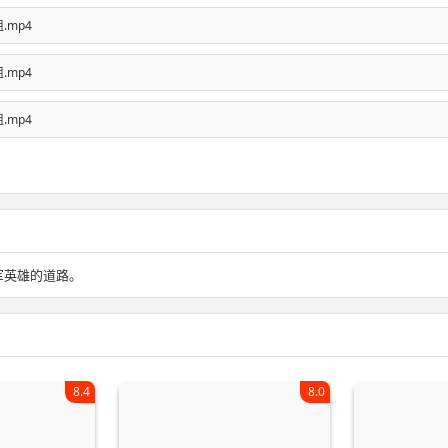
组.mp4
组.mp4
组.mp4
军英雄的道路。
8.4
8.0