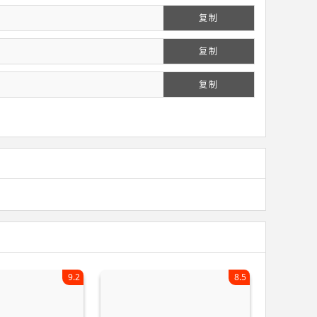
复制
复制
复制
9.2
8.5