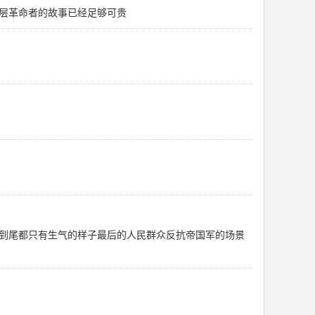
层革命者的故事已经足够可贵
到尾都只有生气的样子最后的人民群众反抗帝国军的场景