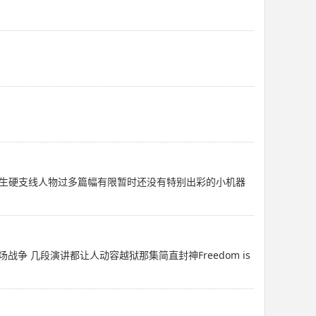
生硬支线人物过多篇幅有限暂时还没有特别出彩的小机器
 几段演讲都让人动容越狱那集简直封神Freedom is