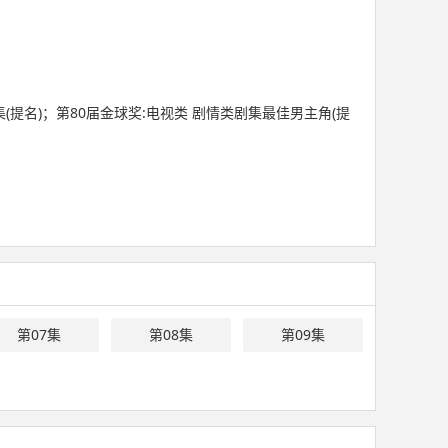
(提名)；第80届金球奖:电视类 剧情类剧集最佳男主角(提
第07集
第08集
第09集