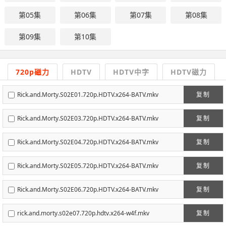
第05集
第06集
第07集
第08集
第09集
第10集
720p磁力
HDTV
HDTV中字
HDTV磁力
Rick.and.Morty.S02E01.720p.HDTV.x264-BATV.mkv
复制
Rick.and.Morty.S02E03.720p.HDTV.x264-BATV.mkv
复制
Rick.and.Morty.S02E04.720p.HDTV.x264-BATV.mkv
复制
Rick.and.Morty.S02E05.720p.HDTV.x264-BATV.mkv
复制
Rick.and.Morty.S02E06.720p.HDTV.x264-BATV.mkv
复制
rick.and.morty.s02e07.720p.hdtv.x264-w4f.mkv
复制