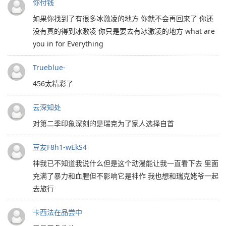
你付钱
如果你找到了有很多冰激凌的地方 你就不会再回来了 你还
没有真的得到冰激凌 你只是要去有冰激凌的地方 what are
you in for Everything
Trueblue-
456太精彩了
云深知处
对第二季印象深刻的是瑞克为了家人选择自首
豆友F8h1-wEkS4
神我已不知道我说什么但是这个动漫能让我一直看下去 里面
充满了暴力和血腥但不影响它是神作 我也想和瑞克姥爷一起
去旅行
卡西法在品尝中