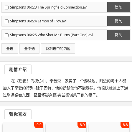
Simpsons 06x23 The Springfield Connection.avi
复制
Simpsons 06x24 Lemon of Troy.avi
复制
Simpsons 06x25 Who Shot Mr. Burns (Part One).avi
复制
全选
全不选
复制选中的内容
剧情介绍
在《后窗》的模仿中，辛普森一家买了一个游泳池，附近的每个人都
加入了享受的行列--除了巴特，他的断腿使他不能游泳。他很快就迷上了通
过望远镜看东西，甚至怀疑奈德-弗兰德谋杀了他的妻子。
猜你喜欢
9.0
8.9
8.8