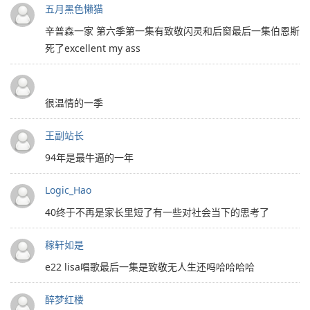
五月黑色懒猫
辛普森一家 第六季第一集有致敬闪灵和后窗最后一集伯恩斯
死了excellent my ass
很温情的一季
王副站长
94年是最牛逼的一年
Logic_Hao
40终于不再是家长里短了有一些对社会当下的思考了
稼轩如是
e22 lisa唱歌最后一集是致敬无人生还吗哈哈哈哈
醉梦红楼