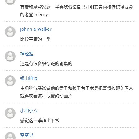
有着和摩登家庭一样喜欢假装自己开明其实内核传统得要命
的老登energy
Johnnie Walker
比较平庸的一季
神经蛙
还是有很多很惊艳的剧集的
银山拍浪
主角脾气暴躁做他的妻子和孩子苦了老是把事情搞砸美国人
就喜欢看这种很傻的动画片
小四小六
感觉这一季超出平常
空空野