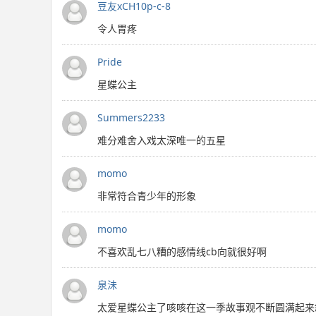
豆友xCH10p-c-8
令人胃疼
Pride
星蝶公主
Summers2233
难分难舍入戏太深唯一的五星
momo
非常符合青少年的形象
momo
不喜欢乱七八糟的感情线cb向就很好啊
泉沬
太爱星蝶公主了咳咳在这一季故事观不断圆满起来