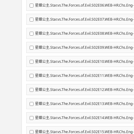
星蝶公主.Star.vs.The.Forces.of.Evil.S02E06.WEB-HR.Chs
星蝶公主.Star.vs.The.Forces.of.Evil.S02E07.WEB-HR.Chs
星蝶公主.Star.vs.The.Forces.of.Evil.S02E08.WEB-HR.Chs
星蝶公主.Star.vs.The.Forces.of.Evil.S02E09.WEB-HR.Chs
星蝶公主.Star.vs.The.Forces.of.Evil.S02E10.WEB-HR.Chs
星蝶公主.Star.vs.The.Forces.of.Evil.S02E11.WEB-HR.Chs
星蝶公主.Star.vs.The.Forces.of.Evil.S02E12.WEB-HR.Chs
星蝶公主.Star.vs.The.Forces.of.Evil.S02E13.WEB-HR.Chs
星蝶公主.Star.vs.The.Forces.of.Evil.S02E14.WEB-HR.Chs
星蝶公主.Star.vs.The.Forces.of.Evil.S02E15.WEB-HR.Chs