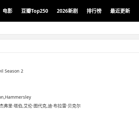
电影
豆瓣Top250
2026新剧
排行榜
最近更新
vil Season 2
ron,Hammersley
,杰弗里·塔伯,艾伦·图代克,迪·布拉雷·贝克尔